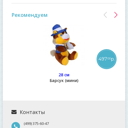
Рекомендуем
497
р.
00
28 см
Барсук (мини)
Контакты
(499) 375-60-47