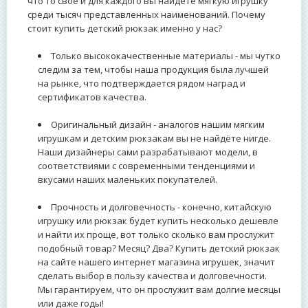
что то своё и для каждого вы найдёте мягкую игрушку
среди тысяч представленных наименований. Почему
стоит купить детский рюкзак именно у нас?
Только высококачественные материалы - мы чутко
следим за тем, чтобы наша продукция была лучшей
на рынке, что подтверждается рядом наград и
сертификатов качества.
Оригинальный дизайн - аналогов нашим мягким
игрушкам и детским рюкзакам вы не найдёте нигде.
Наши дизайнеры сами разрабатывают модели, в
соответствиями с современными тенденциями и
вкусами наших маленьких покупателей.
Прочность и долговечность - конечно, китайскую
игрушку или рюкзак будет купить несколько дешевле
и найти их проще, вот только сколько вам прослужит
подобный товар? Месяц? Два? Купить детский рюкзак
на сайте нашего интернет магазина игрушек, значит
сделать выбор в пользу качества и долговечности.
Мы гарантируем, что он прослужит вам долгие месяцы
или даже годы!