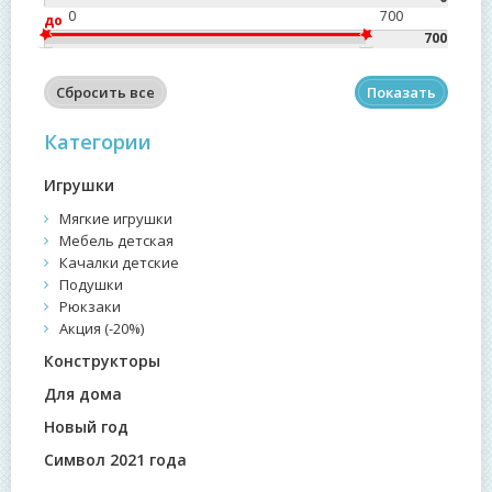
0
700
до
Сбросить все
Показать
Категории
Игрушки
Мягкие игрушки
Мебель детская
Качалки детские
Подушки
Рюкзаки
Акция (-20%)
Конструкторы
Для дома
Новый год
Символ 2021 года