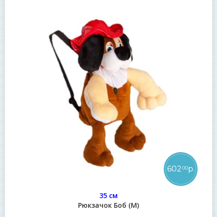
602
р.
00
35 см
Рюкзачок Боб (М)