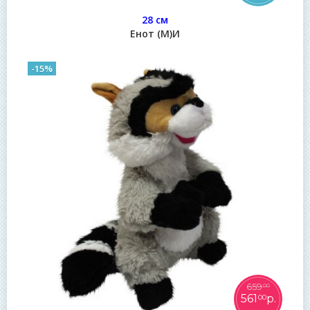
28 см
Енот (М)И
-15%
659
00
561
р.
00