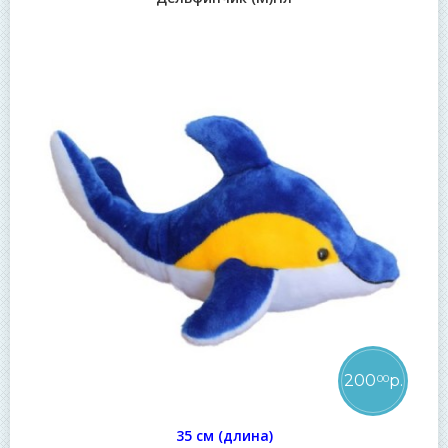
200
р.
00
35 см (длина)