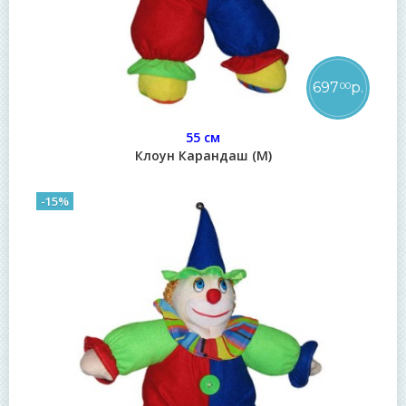
697
р.
00
55 см
Клоун Карандаш (М)
-15%