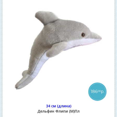
186
р.
00
34 см (длина)
Дельфин Флипи (М)Пл