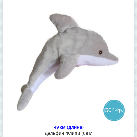
304
р.
00
49 см (длина)
Дельфин Флипи (С)Пл