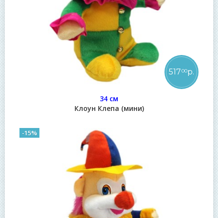
517
р.
00
34 см
Клоун Клепа (мини)
-15%