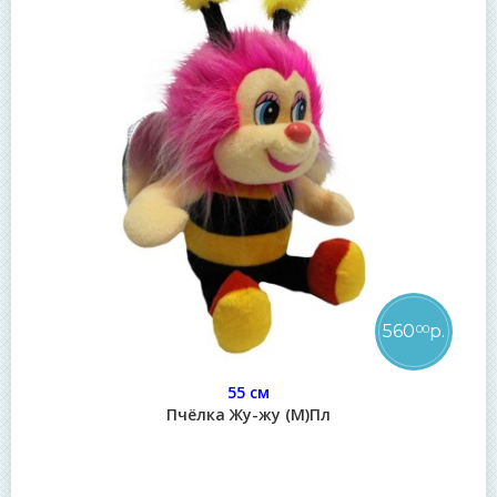
560
р.
00
55 см
Пчёлка Жу-жу (М)Пл