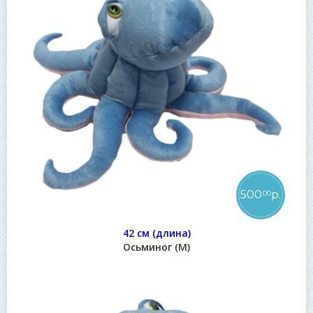
500
р.
00
42 см (длина)
Осьминог (М)