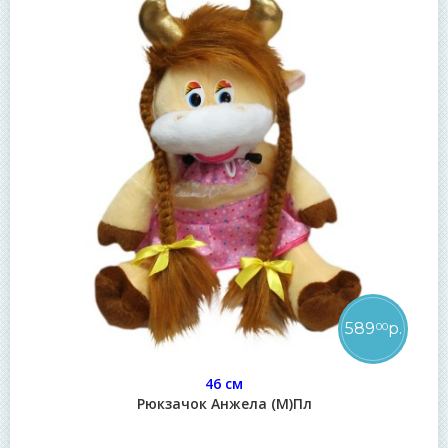
589
р.
00
46 см
Рюкзачок Анжела (М)Пл