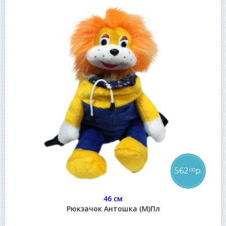
562
р.
00
46 см
Рюкзачок Антошка (М)Пл