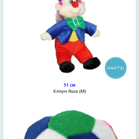
444
р.
00
51 см
Клоун Яша (М)