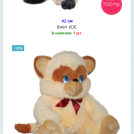
700
р.
00
42 см
Енот (С)С
В наличии:
1 шт.
-30%