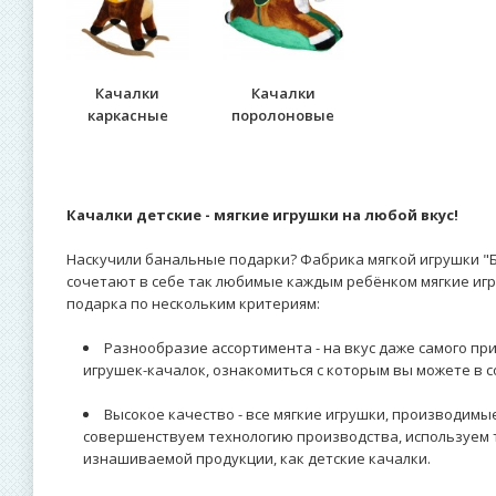
Качалки
Качалки
каркасные
поролоновые
Качалки детские - мягкие игрушки на любой вкус!
Наскучили банальные подарки? Фабрика мягкой игрушки "
сочетают в себе так любимые каждым ребёнком мягкие игр
подарка по нескольким критериям:
Разнообразие ассортимента - на вкус даже самого п
игрушек-качалок, ознакомиться с которым вы можете в 
Высокое качество - все мягкие игрушки, производим
совершенствуем технологию производства, используем 
изнашиваемой продукции, как детские качалки.