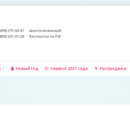
(499) 375-60-47
многоканальный
(800) 301-01-28
бесплатно по РФ
а
Новый год
Символ 2021 года
Распродажа