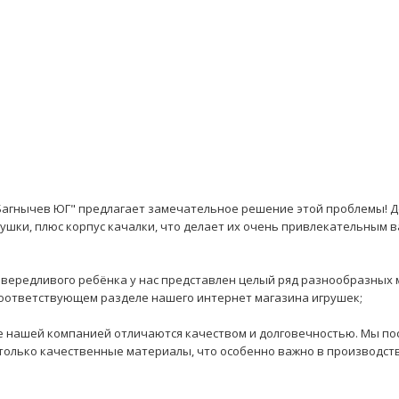
Багнычев ЮГ" предлагает замечательное решение этой проблемы! Д
ушки, плюс корпус качалки, что делает их очень привлекательным 
ривередливого ребёнка у нас представлен целый ряд разнообразных 
соответствующем разделе нашего интернет магазина игрушек;
ые нашей компанией отличаются качеством и долговечностью. Мы по
только качественные материалы, что особенно важно в производст