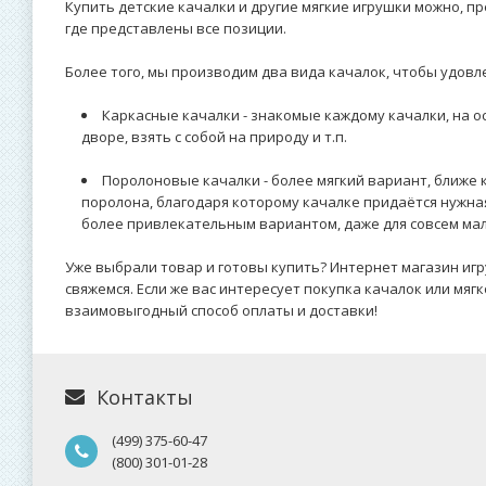
Купить детские качалки и другие мягкие игрушки можно, 
где представлены все позиции.
Более того, мы производим два вида качалок, чтобы удовл
Каркасные качалки - знакомые каждому качалки, на ос
дворе, взять с собой на природу и т.п.
Поролоновые качалки - более мягкий вариант, ближе 
поролона, благодаря которому качалке придаётся нужная
более привлекательным вариантом, даже для совсем мал
Уже выбрали товар и готовы купить? Интернет магазин игр
свяжемся. Если же вас интересует покупка качалок или мяг
взаимовыгодный способ оплаты и доставки!
Контакты
(499) 375-60-47
(800) 301-01-28