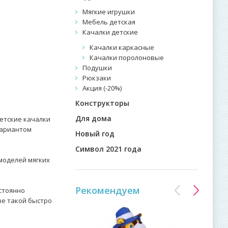
Мягкие игрушки
Мебель детская
Качалки детские
Качалки каркасные
Качалки поролоновые
Подушки
Рюкзаки
Акция (-20%)
Конструкторы
Для дома
етские качалки
вариантом
Новый год
Символ 2021 года
моделей мягких
Рекомендуем
стоянно
ве такой быстро