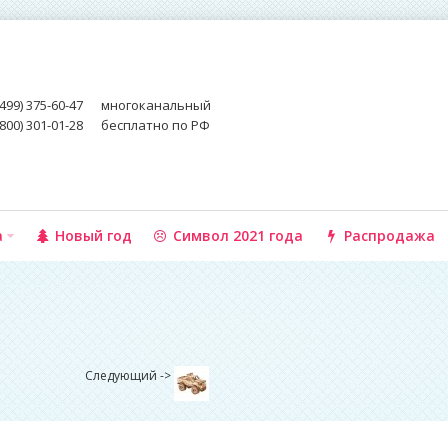
(499) 375-60-47
многоканальный
(800) 301-01-28
бесплатно по РФ
а
Новый год
Символ 2021 года
Распродажа
Следующий ->