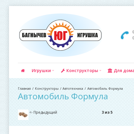
Игрушки
Конструкторы
Для дом
Конструкторы
Автотехника
Автомобиль Формула
Автомобиль Формула
<- Предыдущий
3 из 5