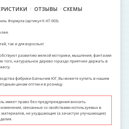
ЕРИСТИКИ
ОТЗЫВЫ
СХЕМЫ
ль Формула (артикул К-АТ-003).
клея.
ей, так и для взрослых!
обствуют развитию мелкой моторики, мышления, фантазии
ме того, натуральное дерево гораздо приятнее держать в
массу.
водства фабрики Багнычев ЮГ, Вы можете купить в нашем
годным ценам оптом и в розницу.
ль имеет право без предупреждения вносить
 изменения, связанные со свойствами используемых в
к материалов, не ухудшающие (а зачастую улучшающие)
делия.