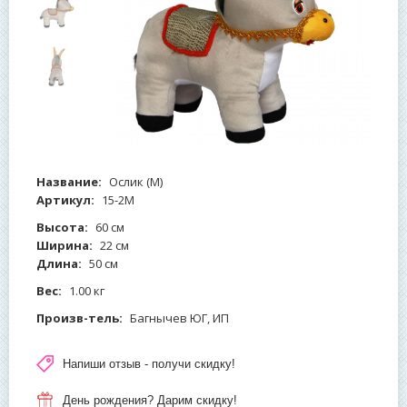
Название:
Ослик (М)
Артикул:
15-2М
Высота:
60 см
Ширина:
22 см
Длина:
50 см
Вес:
1.00 кг
Произв-тель:
Багнычев ЮГ, ИП
Напиши отзыв - получи скидку!
День рождения? Дарим скидку!