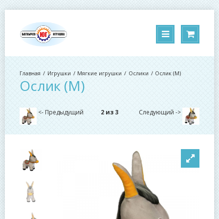
Игрушки
Мягкие игрушки
Ослики
Ослик (М)
Ослик (М)
<- Предыдущий
2 из 3
Следующий ->