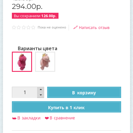
294
.
00
р.
Вы сохранили
126.00р.
Пока не оценено
Варианты цвета