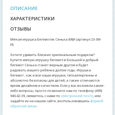
ОПИСАНИЕ
ХАРАКТЕРИСТИКИ
ОТЗЫВЫ
Мягкая игрушка Бегемотик Сенька (М)И (артикул 23-3М-
И).
Хотите удивить близких оригинальным подарком?
Купите мягкую игрушку бегемота! Большой и добрый
бегемот Сенька станет верным другом и будет
радовать вашего ребёнка долгие годы. Игрушка
бегемот , как и все наши игрушки, гапоаллергенны и
абсолютно безопасны для детей, а также отличаются
ярким дизайном и качеством. Если у вас возникли какие-
либо вопросы, просто позвоните нам по телефону (499)
940-42-39, свяжитесь с нами по
электронной почте
, или
задайте их на нашем сайте, воспользовавшись
формой
обратной связи
.