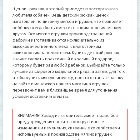
Щенок - рюкзак, который приведет в восторг юного
любителя собачек. Ведь детский рюкзак щенок
изготовлен по дизайну мягкой игрушки, что позволяет
ребёнку всегда быть вместе со своим верным, мягким
другом. Все мягкие игрушки производства нашей
фабрики изготавливаются исключительно из
высококачественного меха, с влагостойким
силиконовым наполнителем. Купить детский рюкзак -
значит сделать практичный и красивый подарок,
которому будет рад любой ребёнок. Выбирайте только
лучшее из широкого модельного ряда, а затем, для того,
чтобы купить мягкую игрушку, просто оставьте заявку
на сайте и менеджер нашего магазина игрушек
перезвонит вам в ближайшее время для уточнения
условий доставки и оплаты.
ВНИМАНИЕ! Завод-изготовитель имеет право без
предупреждения вносить конструктивные
изменения и изменения, связанные со свойствами
используемых в производстве мягких игрушек