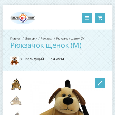
Игрушки
Рюкзаки
Рюкзачок щенок (М)
Рюкзачок щенок (М)
<- Предыдущий
14 из 14