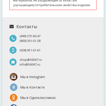
материалов, не ухудшающие (а зачастую
улучшающие) потребительские свойства изделия.
Контакты
(499) 375-60-47
(800) 301-01-28
(928) 951-61-61
shop@56047.ru
info@56047.ru
Мы в Instagram
Мы в Контакте
Мы в Одноклассниках