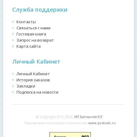
Служба поддержки
Контакты
Связаться с нами
Гостевая книга
Запрос на возврат
Карта сайта
Личный Кабинет
Личный Кабинет
История заказов
Закладки
Подписка на новости
© Copyright 2012-2026.
ИП Багнычев ЮГ
.
Наш магазин использует технологию
www.postcalc.ru
903