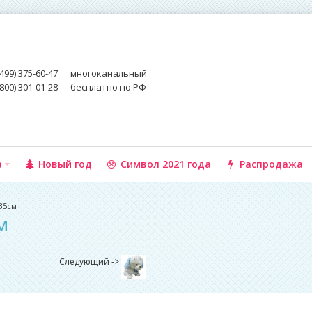
(499) 375-60-47
многоканальный
(800) 301-01-28
бесплатно по РФ
а
Новый год
Символ 2021 года
Распродажа
 35см
м
Следующий ->