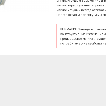
мягких игрушек! Ведь мягкие иг
мягкую игрушку нашего произво
мягкие игрушки всегда отличал
Просто оставьте заявку, и мы с
ВНИМАНИЕ! Завод-изготовите
конструктивные изменения и
производстве мягких игруше
потребительские свойства из