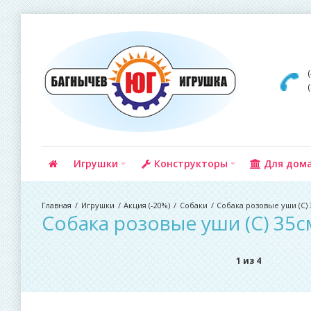
Игрушки
Конструкторы
Для дом
Игрушки
Акция (-20%)
Собаки
Собака розовые уши (С)
Собака розовые уши (С) 35с
1 из 4