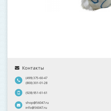
Контакты
(499) 375-60-47
(800) 301-01-28
(928) 951-61-61
shop@56047.ru
info@56047.ru