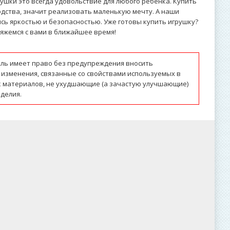
рушки это всегда удовольствие для любого ребёнка. Купить
дства, значит реализовать маленькую мечту. А наши
ись яркостью и безопасностью. Уже готовы купить игрушку?
вяжемся с вами в ближайшее время!
ль имеет право без предупреждения вносить
 изменения, связанные со свойствами используемых в
к материалов, не ухудшающие (а зачастую улучшающие)
делия.