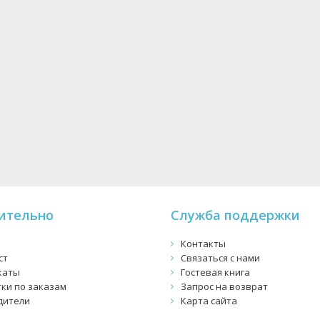
ительно
Служба поддержки
Контакты
ст
Связаться с нами
каты
Гостевая книга
ки по заказам
Запрос на возврат
дители
Карта сайта