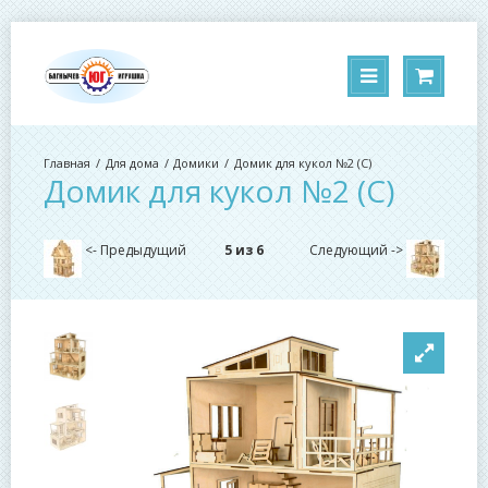
Для дома
Домики
Домик для кукол №2 (С)
Домик для кукол №2 (С)
<- Предыдущий
5 из 6
Следующий ->