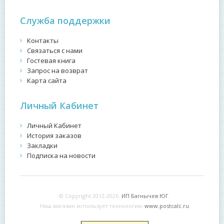
Служба поддержки
Контакты
Связаться с нами
Гостевая книга
Запрос на возврат
Карта сайта
Личный Кабинет
Личный Кабинет
История заказов
Закладки
Подписка на новости
© Copyright 2012-2026.
ИП Багнычев ЮГ
.
Наш магазин использует технологию
www.postcalc.ru