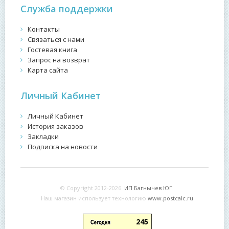
Служба поддержки
Контакты
Связаться с нами
Гостевая книга
Запрос на возврат
Карта сайта
Личный Кабинет
Личный Кабинет
История заказов
Закладки
Подписка на новости
© Copyright 2012-2026.
ИП Багнычев ЮГ
.
Наш магазин использует технологию
www.postcalc.ru
245