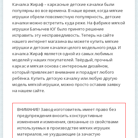
Качалка Жираф – каркасные детские качалки были
популярны во все времена. В наше время, когда мягкие
игрушки обрели повсеместную популярность, детские
качалки можно встретить куда реже. На фабрике мягкой
игрушки Багнычев ЮГ было принято решение
исправить эту несправедливость. Теперь на сайте
нашего интернет магазина вы можете купить мягкие
игрушки и детские качалки целого модельного ряда. И
качалка Жираф является одной из самых любимых
моделей у наших покупателей. Твёрдый, прочный
каркас и мягкая основа с интересным дизайном,
который привлекает внимание и порадует любого
ребёнка. Купить детскую качалку или любую другую
модель мягкой игрушки, можно просто оставив заявку
на нашем сайте.
ВНИМАНИЕ! Завод-изготовитель имеет право без
предупреждения вносить конструктивные
изменения и изменения, связанные со свойствами
используемых в производстве мягких игрушек
материалов, не ухудшающие (а зачастую