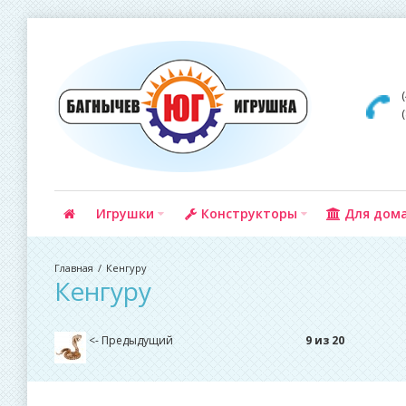
Игрушки
Конструкторы
Для дом
Кенгуру
Кенгуру
<- Предыдущий
9 из 20