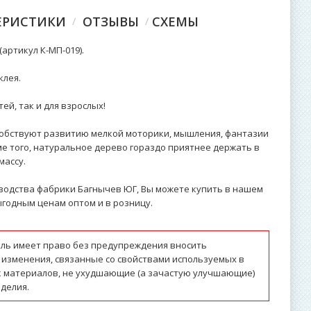
ЕРИСТИКИ
ОТЗЫВЫ
СХЕМЫ
артикул К-МП-019).
клея.
ей, так и для взрослых!
обствуют развитию мелкой моторики, мышления, фантазии
ме того, натуральное дерево гораздо приятнее держать в
массу.
водства фабрики Багнычев ЮГ, Вы можете купить в нашем
годным ценам оптом и в розницу.
ль имеет право без предупреждения вносить
 изменения, связанные со свойствами используемых в
к материалов, не ухудшающие (а зачастую улучшающие)
делия.