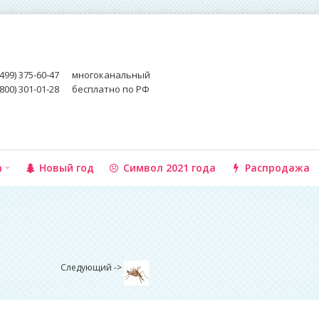
(499) 375-60-47
многоканальный
(800) 301-01-28
бесплатно по РФ
а
Новый год
Символ 2021 года
Распродажа
Следующий ->