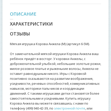
ОПИСАНИЕ
ХАРАКТЕРИСТИКИ
ОТЗЫВЫ
Мягкая игрушка Корова Анжела (М) (артикул 6-5М).
От замечательной мягкой игрушки Корова Анжела ваш
ребёнок придёт в восторг. У коровки Анжелы, с
доброжелательной улыбкой, небольшие золотые рожки,
милое розовое платье и рыженькие волосы, Анжела не
оставит равнодушным никого. Игры с Коровкой
позитивно сказываются на развитии воображения,
усидчивости, речевых способностей, коммуникативных
навыков, моторики пальчиков и координации
движений. С такими игрушками детки становятся более
самостоятельными и усидчивыми. Купить игрушку
Корова Анжела вы можете связавшись с нами по
телефону (499) 940-42-39, по
электронной почте
, или