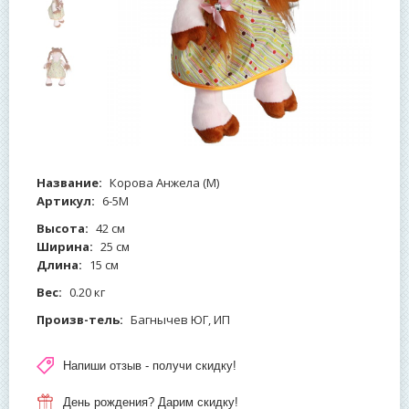
Название:
Корова Анжела (М)
Артикул:
6-5М
Высота:
42 см
Ширина:
25 см
Длина:
15 см
Вес:
0.20 кг
Произв-тель:
Багнычев ЮГ, ИП
Напиши отзыв - получи скидку!
День рождения? Дарим скидку!