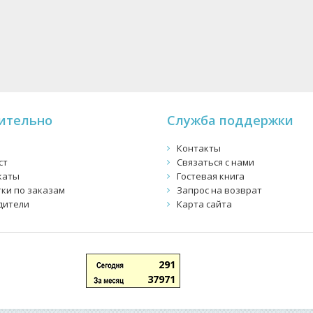
ительно
Служба поддержки
Контакты
ст
Связаться с нами
каты
Гостевая книга
ки по заказам
Запрос на возврат
дители
Карта сайта
291
37971