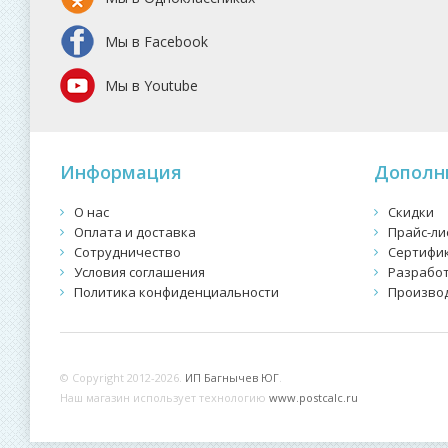
Мы в Facebook
Мы в Youtube
Информация
Дополн
О нас
Скидки
Оплата и доставка
Прайс-ли
Сотрудничество
Сертифи
Условия соглашения
Разработ
Политика конфиденциальности
Произво
© Copyright 2012-2026.
ИП Багнычев ЮГ
.
Наш магазин использует технологию
www.postcalc.ru