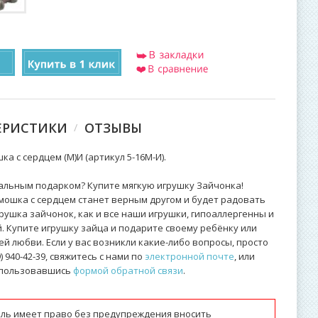
ЕРИСТИКИ
ОТЗЫВЫ
а с сердцем (М)И (артикул 5-16М-И).
альным подарком? Купите мягкую игрушку Зайчонка!
ошка с сердцем станет верным другом и будет радовать
рушка зайчонок, как и все наши игрушки, гипоаллергенны и
. Купите игрушку зайца и подарите своему ребёнку или
й любви. Если у вас возникли какие-либо вопросы, просто
 940-42-39, свяжитесь с нами по
электронной почте
, или
оспользовавшись
формой обратной связи
.
ль имеет право без предупреждения вносить