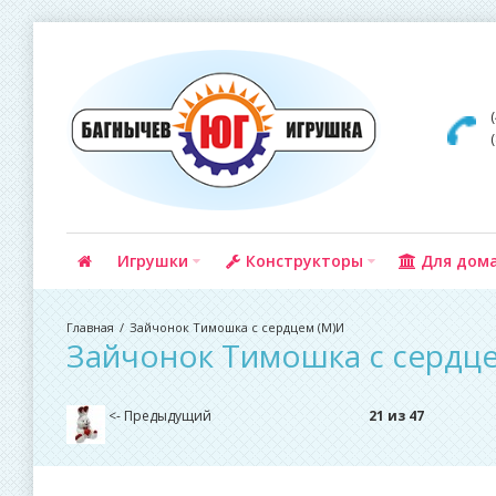
Игрушки
Конструкторы
Для дом
Зайчонок Тимошка с сердцем (М)И
Зайчонок Тимошка с сердц
<- Предыдущий
21 из 47