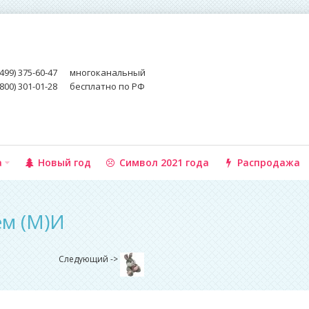
(499) 375-60-47
многоканальный
(800) 301-01-28
бесплатно по РФ
а
Новый год
Символ 2021 года
Распродажа
ем (М)И
Следующий ->