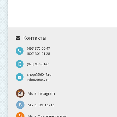
Контакты
(499) 375-60-47
(800) 301-01-28
(928) 951-61-61
shop@56047.ru
info@56047.ru
Мы в Instagram
Мы в Контакте
Мы в Одноклассниках