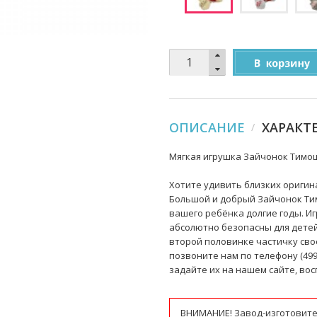
ОПИСАНИЕ
ХАРАКТ
Мягкая игрушка Зайчонок Тимошк
Хотите удивить близких оригин
Большой и добрый Зайчонок Тим
вашего ребёнка долгие годы. Иг
абсолютно безопасны для детей
второй половинке частичку свое
позвоните нам по телефону (499)
задайте их на нашем сайте, в
ВНИМАНИЕ! Завод-изготовите