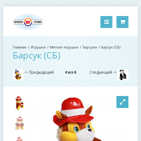
Игрушки
Мягкие игрушки
Барсуки
Барсук (СБ)
Барсук (СБ)
<- Предыдущий
4 из 6
Следующий ->